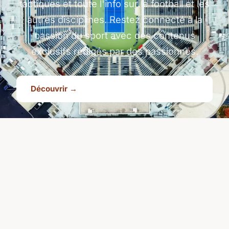
tactiques et toute l'info sur le football et les
autres disciplines. Restez connecté à la
passion du sport avec des contenus
exclusifs rédigés par des passionnés.
Découvrir →