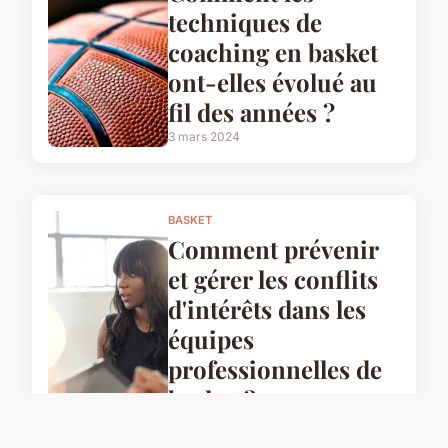
techniques de
coaching en basket
ont-elles évolué au
fil des années ?
3 mars 2024
BASKET
Comment prévenir
et gérer les conflits
d'intérêts dans les
équipes
professionnelles de
basket ?
3 mars 2024