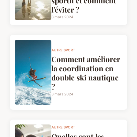
sportif et comment
l'éviter ?
3 mars 2024
AUTRE SPORT
Comment améliorer
la coordination en
double ski nautique
?
3 mars 2024
AUTRE SPORT
Quelles sont les