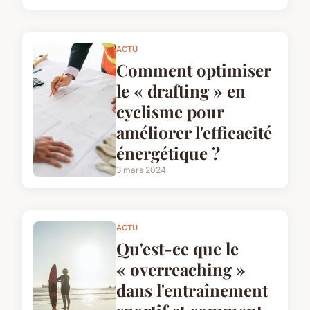
ACTU
Comment optimiser
le « drafting » en
cyclisme pour
améliorer l'efficacité
énergétique ?
3 mars 2024
ACTU
Qu'est-ce que le
« overreaching »
dans l'entraînement