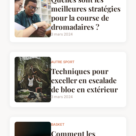
meilleures stratégies
pour la course de
dromadaires ?
3 mars 2024
AUTRE SPORT
Techniques pour
exceller en escalade
de bloc en extérieur
3 mars 2024
BASKET
Comment les