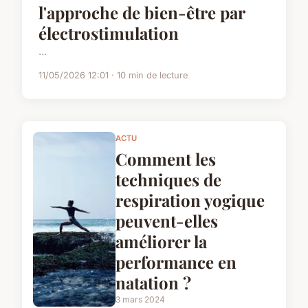
l'approche de bien-être par
électrostimulation
...
11/05/2026 12:01 · 10 min de lecture
ACTU
Comment les
techniques de
respiration yogique
peuvent-elles
améliorer la
performance en
natation ?
3 mars 2024