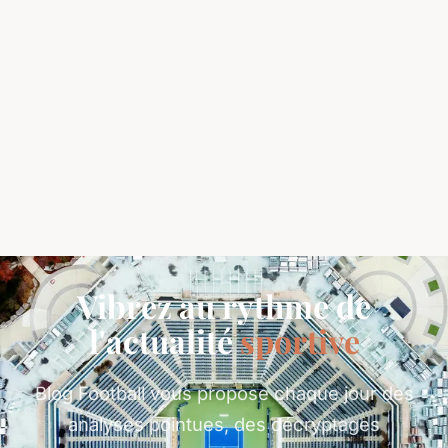
Vibrez au rythme de
l'actualité
sportive
Blog Football vous propose chaque jour des
analyses pointues, des décryptages