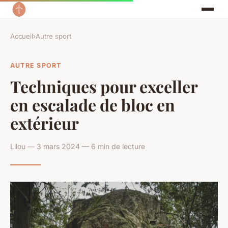
Accueil
›
Autre sport
AUTRE SPORT
Techniques pour exceller
en escalade de bloc en
extérieur
Lilou — 3 mars 2024 — 6 min de lecture