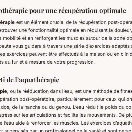
othérapie pour une récupération optimale
érapie
est un élément crucial de la récupération post-opérat
trouver une fonctionnalité optimale en réduisant la douleur
a mobilité et en renforçant les muscles autour de la zone o
eute vous guidera à travers une série d’exercices adaptés 
es exercices peuvent être effectués à la maison ou en cliniq
és au fur et à mesure de votre progression.
ti de l’aquathérapie
pie
, ou la rééducation dans l’eau, est une méthode de fitne
pération post-opératoire, particulièrement pour ceux qui on
 dos, de la hanche ou du genou. L’eau réduit le poids du co
stress sur les articulations et facilite les mouvements. De plu
e l’eau aide à renforcer les muscles. Les exercices d’aquat
 supervisés par un professionnel de la santé et sont perso