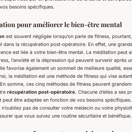
 vos besoins spécifiques.
ation pour améliorer le bien-être mental
on
est souvent négligée lorsqu’on parle de fitness, pourtant,
el dans la récupération post-opératoire. En effet, une grand
ence est liée à votre bien-être mental. La méditation peut a
tress, l’anxiété et la dépression qui peuvent survenir après u
lle favorise également un sommeil de meilleure qualité, esse
nsi, la méditation est une méthode de fitness qui vise autant
t. En somme, ces cinq méthodes de fitness peuvent grandem
otre
récupération post-opératoire
. Chacune d’elles a ses p
t peut être adaptée en fonction de vos besoins spécifiques
n’oubliez pas de consulter votre médecin ou votre physiot
surer que vous suivez une routine sécuritaire et bénéfique.