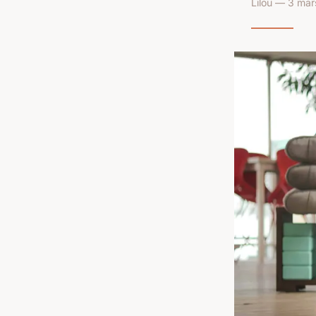
Lilou — 3 mar