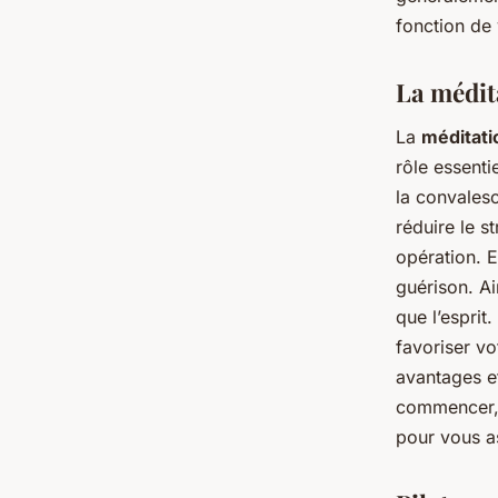
fonction de
La médit
La
méditati
rôle essenti
la convalesc
réduire le s
opération. E
guérison. Ai
que l’espri
favoriser v
avantages e
commencer, 
pour vous as